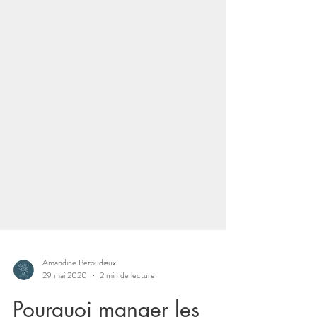
Amandine Beroudiaux
29 mai 2020
2 min de lecture