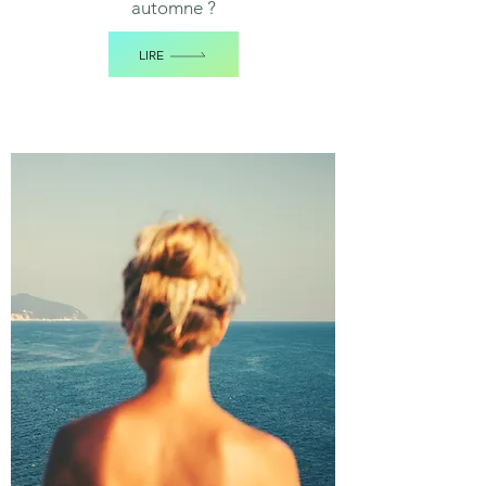
automne ?
LIRE