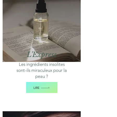
L'Express
Les ingrédients insolites
sont-ils miraculeux pour la
peau ?
LIRE