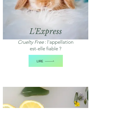
L'Express
Cruelty Free
: l'appellation
est-elle fiable ?
LIRE