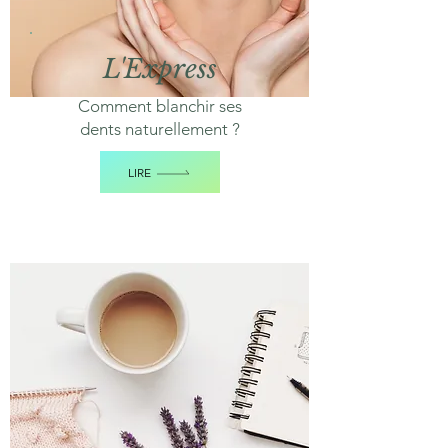
L'Express
Comment blanchir ses
dents naturellement ?
LIRE